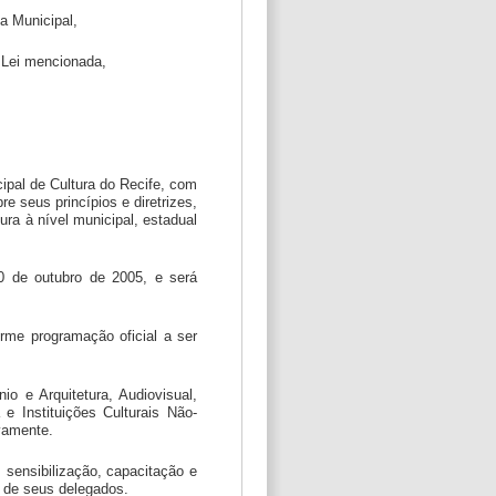
ca Municipal,
 Lei mencionada,
cipal de Cultura do Recife, com
e seus princípios e diretrizes,
ra à nível municipal, estadual
30 de outubro de 2005, e será
orme programação oficial a ser
io e Arquitetura, Audiovisual,
 e Instituições Culturais Não-
vamente.
, sensibilização, capacitação e
o de seus delegados.