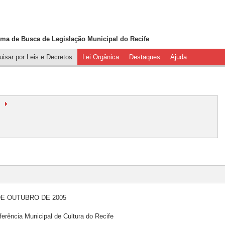
ema de Busca de
Legislação Municipal do Recife
isar por Leis e Decretos
Lei Orgânica
Destaques
Ajuda
 DE OUTUBRO DE 2005
erência Municipal de Cultura do Recife