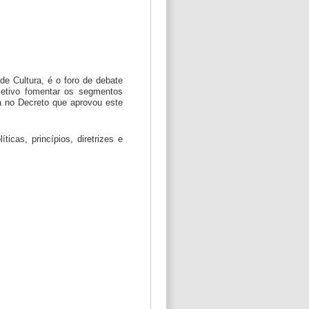
de Cultura, é o foro de debate
bjetivo fomentar os segmentos
da no Decreto que aprovou este
icas, princípios, diretrizes e