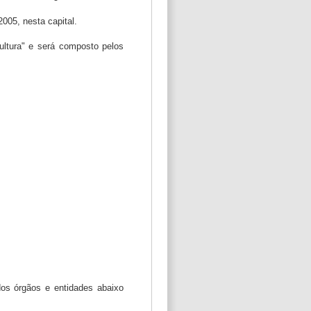
2005, nesta capital.
Cultura" e será composto pelos
dos órgãos e entidades abaixo