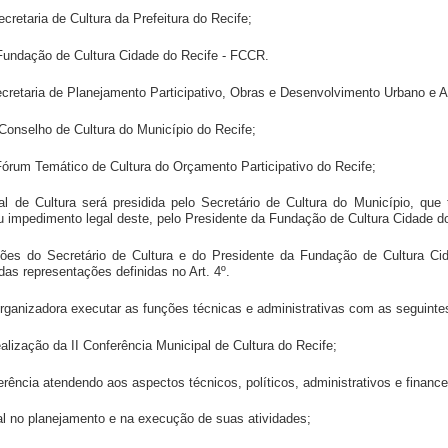
ecretaria de Cultura da Prefeitura do Recife;
a Fundação de Cultura Cidade do Recife - FCCR.
Secretaria de Planejamento Participativo, Obras e Desenvolvimento Urbano e A
o Conselho de Cultura do Município do Recife;
 Fórum Temático de Cultura do Orçamento Participativo do Recife;
al de Cultura será presidida pelo Secretário de Cultura do Município, qu
u impedimento legal deste, pelo Presidente da Fundação de Cultura Cidade d
ações do Secretário de Cultura e do Presidente da Fundação de Cultura C
as representações definidas no Art. 4º.
ganizadora executar as funções técnicas e administrativas com as seguintes
ealização da II Conferência Municipal de Cultura do Recife;
ferência atendendo aos aspectos técnicos, políticos, administrativos e finance
eral no planejamento e na execução de suas atividades;