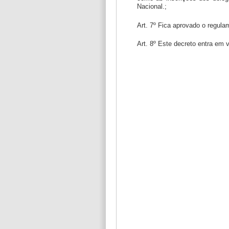
Nacional.;
Art. 7º Fica aprovado o regul
Art. 8º Este decreto entra em 