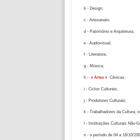
b - Design;
c - Artesanato;
d - Patrimônio e Arquitetura;
e - Audiovisual;
f - Literatura;
g - Música;
h -
Artes
Cênicas;
i - Ciclos Culturais;
j - Produtores Culturais;
k - Trabalhadores da Cultura; e
l - Instituições Culturais Não
n - o período de 04 a 18/10/20