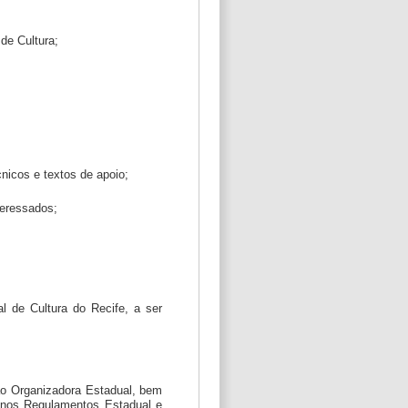
de Cultura;
nicos e textos de apoio;
teressados;
al de Cultura do Recife, a ser
ssão Organizadora Estadual, bem
s nos Regulamentos Estadual e