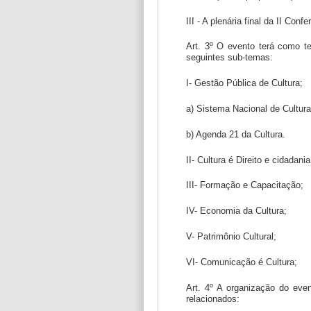
III - A plenária final da II Con
Art. 3º O evento terá como te
seguintes sub-temas:
I- Gestão Pública de Cultura;
a) Sistema Nacional de Cultura
b) Agenda 21 da Cultura.
II- Cultura é Direito e cidadania
III- Formação e Capacitação;
IV- Economia da Cultura;
V- Patrimônio Cultural;
VI- Comunicação é Cultura;
Art. 4º A organização do eve
relacionados: