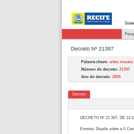
Sist
Pesqu
Decreto Nº 21397
Palavra-chave:
artes visuais
Número do decreto:
21397
Ano do decreto:
2005
Decreto
DECRETO Nº 21.397, DE 14
Ementa: Dispõe sobre a II Conf