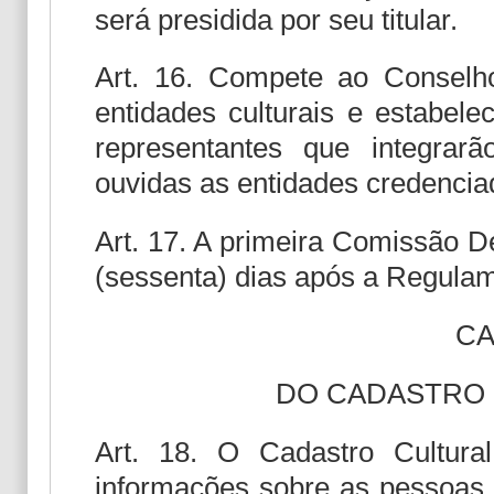
será presidida por seu titular.
Art. 16. Compete ao Conselho
entidades culturais e estabele
representantes que integrar
ouvidas as entidades credencia
Art. 17. A primeira Comissão De
(sessenta) dias após a Regulam
CA
DO CADASTRO 
Art. 18. O Cadastro Cultura
informações sobre as pessoas fí