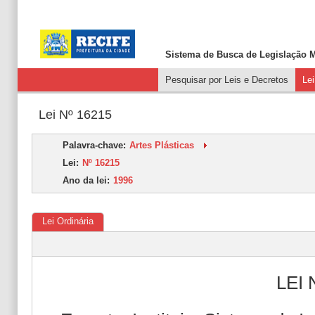
Sistema de Busca de
Legislação M
Pesquisar por Leis e Decretos
Le
Lei Nº 16215
Palavra-chave:
Artes Plásticas
Lei:
Nº 16215
Ano da lei:
1996
Lei Ordinária
LEI 