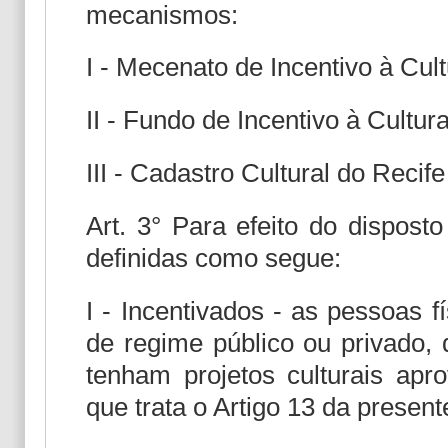
mecanismos:
I - Mecenato de Incentivo à Cult
II - Fundo de Incentivo à Cultura
III - Cadastro Cultural do Recif
Art. 3° Para efeito do dispost
definidas como segue:
I - Incentivados - as pessoas fí
de regime público ou privado, 
tenham projetos culturais apr
que trata o Artigo 13 da present