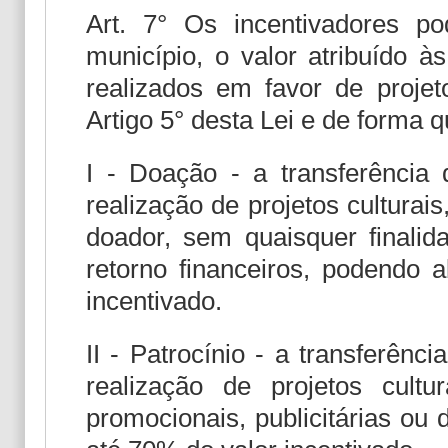
Art. 7° Os incentivadores p
município, o valor atribuído à
realizados em favor de projet
Artigo 5° desta Lei e de forma 
I - Doação - a transferência 
realização de projetos cultura
doador, sem quaisquer finalida
retorno financeiros, podendo 
incentivado.
II - Patrocínio - a transferênc
realização de projetos cultu
promocionais, publicitárias ou 