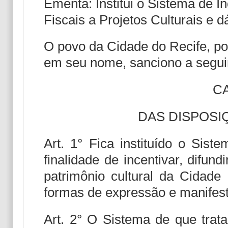
Ementa: Institui o Sistema de I
Fiscais a Projetos Culturais e d
O povo da Cidade do Recife, po
em seu nome, sanciono a seguin
CA
DAS DISPOSI
Art. 1° Fica instituído o Sist
finalidade de incentivar, difund
patrimônio cultural da Cidade
formas de expressão e manifes
Art. 2° O Sistema de que trat