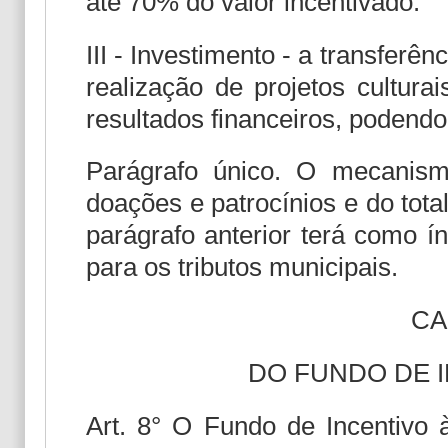
até 70% do valor incentivado.
III - Investimento - a transferê
realização de projetos cultura
resultados financeiros, podendo
Parágrafo único. O mecanism
doações e patrocínios e do total
parágrafo anterior terá como í
para os tributos municipais.
CA
DO FUNDO DE 
Art. 8° O Fundo de Incentivo à