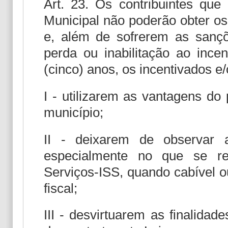
Art. 23. Os contribuintes qu
Municipal não poderão obter os 
e, além de sofrerem as sançõe
perda ou inabilitação ao ince
(cinco) anos, os incentivados e
I - utilizarem as vantagens do
município;
II - deixarem de observar a 
especialmente no que se re
Serviços-ISS, quando cabível 
fiscal;
III - desvirtuarem as finalida