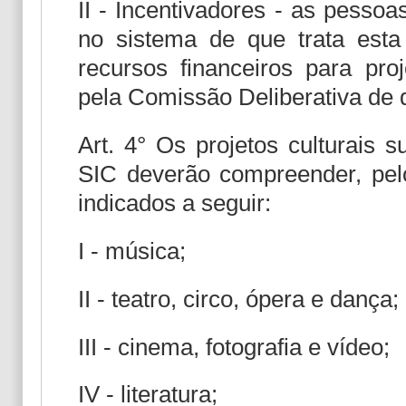
II - Incentivadores - as pessoa
no sistema de que trata esta
recursos financeiros para pro
pela Comissão Deliberativa de q
Art. 4° Os projetos culturais 
SIC deverão compreender, pel
indicados a seguir:
I - música;
II - teatro, circo, ópera e dança;
III - cinema, fotografia e vídeo;
IV - literatura;