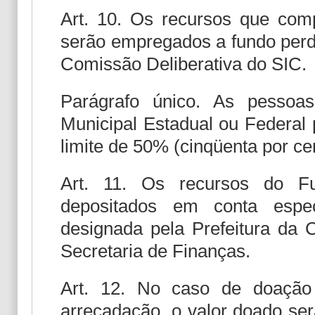
Art. 10. Os recursos que com
serão empregados a fundo perdi
Comissão Deliberativa do SIC.
Parágrafo único. As pessoas
Municipal Estadual ou Federal 
limite de 50% (cinqüenta por ce
Art. 11. Os recursos do Fu
depositados em conta especia
designada pela Prefeitura da 
Secretaria de Finanças.
Art. 12. No caso de doação
arrecadação, o valor doado se