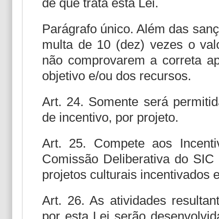
de que trata esta Lei.
Parágrafo único. Além das sanç
multa de 10 (dez) vezes o val
não comprovarem a correta apl
objetivo e/ou dos recursos.
Art. 24. Somente será permiti
de incentivo, por projeto.
Art. 25. Compete aos Incent
Comissão Deliberativa do SIC 
projetos culturais incentivados
Art. 26. As atividades resultan
por esta Lei serão desenvolvida