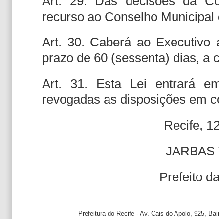
Art. 29. Das decisões da Co
recurso ao Conselho Municipal 
Art. 30. Caberá ao Executivo 
prazo de 60 (sessenta) dias, a 
Art. 31. Esta Lei entrará e
revogadas as disposições em co
Recife, 1
JARBAS
Prefeito d
Prefeitura do Recife - Av. Cais do Apolo, 925, B