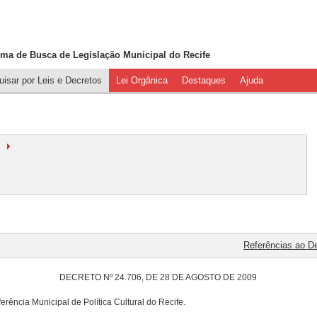
ema de Busca de
Legislação Municipal do Recife
isar por Leis e Decretos
Lei Orgânica
Destaques
Ajuda
Referências ao D
DECRETO Nº 24.706, DE 28 DE AGOSTO DE 2009
ência Municipal de Política Cultural do Recife.