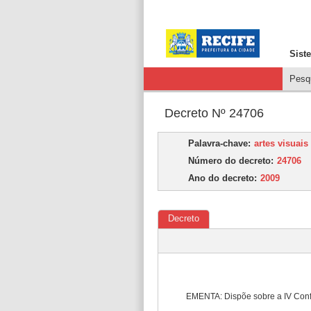
Sist
Pesqu
Decreto Nº 24706
Palavra-chave:
artes visuais
Número do decreto:
24706
Ano do decreto:
2009
Decreto
EMENTA: Dispõe sobre a IV Confer