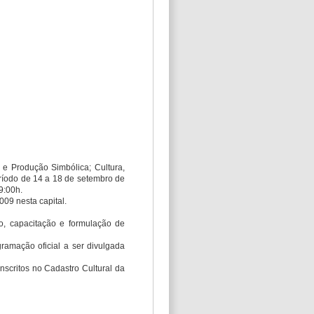
 e Produção Simbólica; Cultura,
eríodo de 14 a 18 de setembro de
9:00h.
2009 nesta capital.
ão, capacitação e formulação de
ramação oficial a ser divulgada
inscritos no Cadastro Cultural da