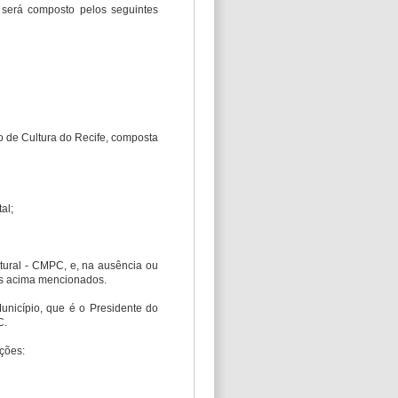
e será composto pelos seguintes
o de Cultura do Recife, composta
al;
tural - CMPC, e, na ausência ou
os acima mencionados.
Município, que é o Presidente do
C.
ções: