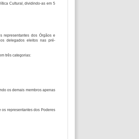
ítica Cultural, dividindo-as em 5
dos representantes dos Órgãos e
os delegados eleitos nas pré-
em três categorias:
ficando os demais membros apenas
fe os representantes dos Poderes