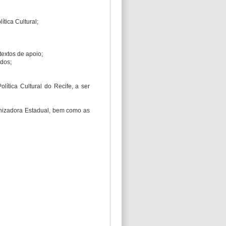
tica Cultural;
textos de apoio;
ados;
lítica Cultural do Recife, a ser
rganizadora Estadual, bem como as