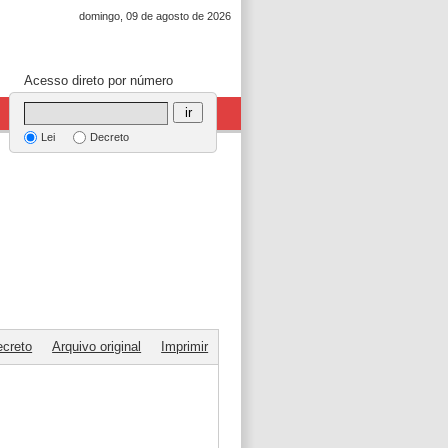
domingo, 09 de agosto de 2026
Acesso direto por número
ir
Lei
Decreto
ecreto
Arquivo original
Imprimir