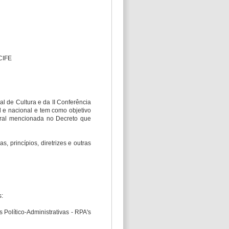
CIFE
al de Cultura e da II Conferência
al e nacional e tem como objetivo
geral mencionada no Decreto que
s, princípios, diretrizes e outras
s:
 Político-Administrativas - RPA's