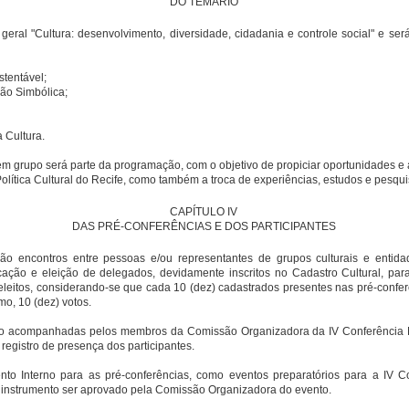
DO TEMÁRIO
 geral "Cultura: desenvolvimento, diversidade, cidadania e controle social" e se
stentável;
ção Simbólica;
a Cultura.
s em grupo será parte da programação, com o objetivo de propiciar oportunidades 
olítica Cultural do Recife, como também a troca de experiências, estudos e pesqui
CAPÍTULO IV
DAS PRÉ-CONFERÊNCIAS E DOS PARTICIPANTES
rão encontros entre pessoas e/ou representantes de grupos culturais e entid
cação e eleição de delegados, devidamente inscritos no Cadastro Cultural, par
ão eleitos, considerando-se que cada 10 (dez) cadastrados presentes nas pré-conf
o, 10 (dez) votos.
rão acompanhadas pelos membros da Comissão Organizadora da IV Conferência Mu
egistro de presença dos participantes.
to Interno para as pré-conferências, como eventos preparatórios para a IV Co
e instrumento ser aprovado pela Comissão Organizadora do evento.