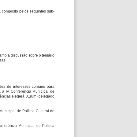
rá composto pelos seguintes sub-
e ampla discussão sobre o temário
sas.
ades de interesses comuns para
a a IV Conferência Municipal de
erências elegerá 01(um) delegado
nicipal de Política Cultural do
nferência Municipal de Política