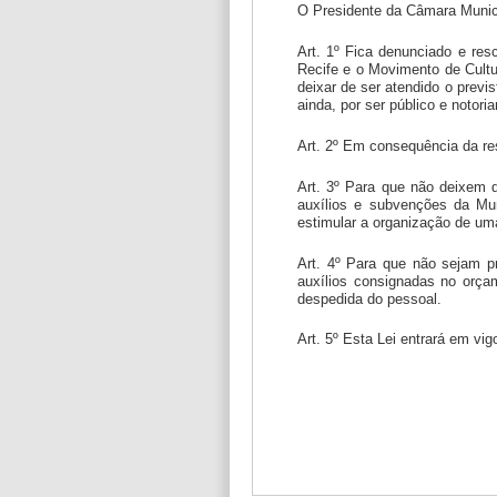
O Presidente da Câmara Municip
Art. 1º Fica denunciado e res
Recife e o Movimento de Cultu
deixar de ser atendido o previs
ainda, por ser público e noto
Art. 2º Em consequência da res
Art. 3º Para que não deixem d
auxílios e subvenções da Mun
estimular a organização de um
Art. 4º Para que não sejam p
auxílios consignadas no orçam
despedida do pessoal.
Art. 5º Esta Lei entrará em vi