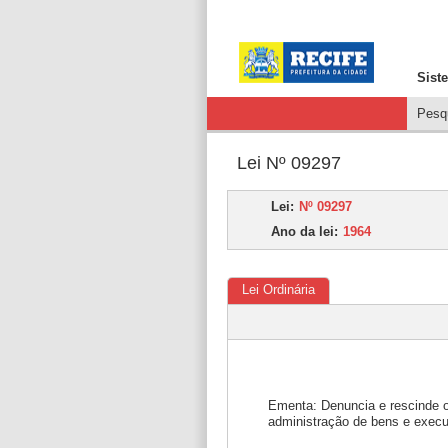
Sist
Pesqu
Lei Nº 09297
Lei:
Nº 09297
Ano da lei:
1964
Lei Ordinária
Ementa: Denuncia e rescinde o 
administração de bens e execu