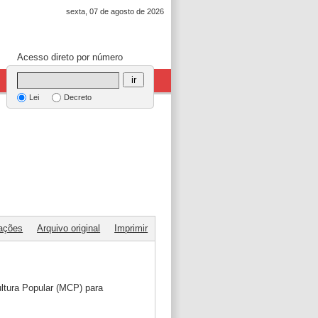
sexta, 07 de agosto de 2026
Acesso direto por número
ir
Lei
Decreto
tações
Arquivo original
Imprimir
ultura Popular (MCP) para