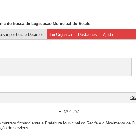
ema de Busca de
Legislação Municipal do Recife
isar por Leis e Decretos
Lei Orgânica
Destaques
Ajuda
Ci
LEI Nº 9.297
contrato firmado entre a Prefeitura Municipal do Recife e o Movimento de C
ção de serviços.