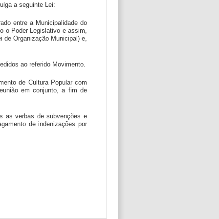
lga a seguinte Lei:
rado entre a Municipalidade do
o o Poder Legislativo e assim,
Lei de Organização Municipal) e,
cedidos ao referido Movimento.
imento de Cultura Popular com
reunião em conjunto, a fim de
das as verbas de subvenções e
pagamento de indenizações por