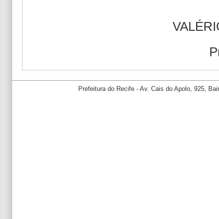
VALÉR
P
Prefeitura do Recife - Av. Cais do Apolo, 925, B