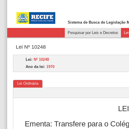
Sistema de Busca de
Legislação M
Pesquisar por Leis e Decretos
Le
Lei Nº 10248
Lei:
Nº 10248
Ano da lei:
1970
Lei Ordinária
LEI
Ementa: Transfere para o Colég