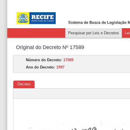
Sistema de Busca de
Legislação M
Pesquisar por Leis e Decretos
Le
Original do Decreto Nº 17589
Número do Decreto:
17589
Ano do Decreto:
1997
Decreto