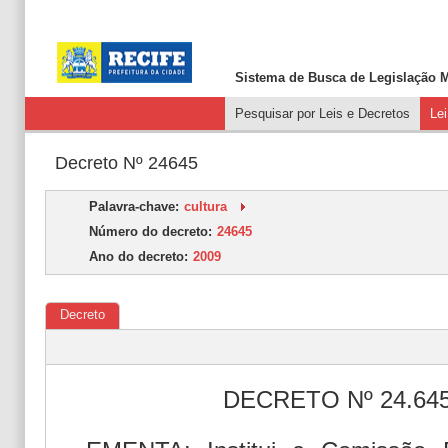
Sistema de Busca de
Legislação M
Pesquisar por Leis e Decretos
Le
Decreto Nº 24645
Palavra-chave:
cultura
Número do decreto:
24645
Ano do decreto:
2009
Decreto
DECRETO Nº 24.645