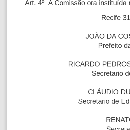
Art. 4º A Comissão ora instituída
Recife 31
JOÃO DA CO
Prefeito d
RICARDO PEDROS
Secretario d
CLÁUDIO D
Secretario de E
RENAT
Secreta