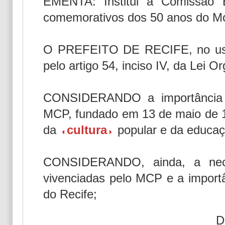
EMENTA: Institui a Comissão E
comemorativos dos 50 anos do M
O PREFEITO DE RECIFE, no uso d
pelo artigo 54, inciso IV, da Lei O
CONSIDERANDO a importância
MCP, fundado em 13 de maio de 1
da
cultura
popular e da educaç
CONSIDERANDO, ainda, a nece
vivenciadas pelo MCP e a import
do Recife;
D