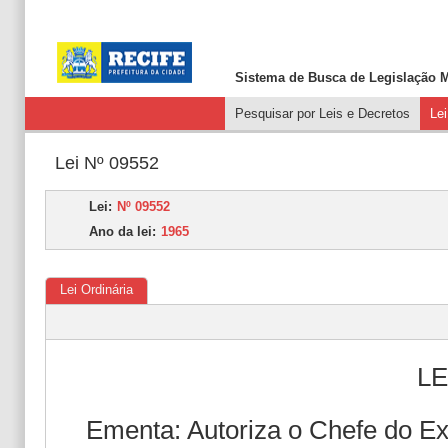
Sistema de Busca de
Legislação M
Pesquisar por Leis e Decretos
Le
Lei Nº 09552
Lei:
Nº 09552
Ano da lei:
1965
Lei Ordinária
LE
Ementa: Autoriza o Chefe do Ex