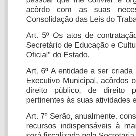
acôrdo com as suas neces
Consolidação das Leis do Traba
Art. 5º Os atos de contrataçã
Secretário de Educação e Cultu
Oficial” do Estado.
Art. 6º A entidade a ser criada
Executivo Municipal, acôrdos 
direito público, de direito
pertinentes às suas atividades e
Art. 7º Serão, anualmente, con
recursos indispensáveis à man
será fiscalizada pela Secretari