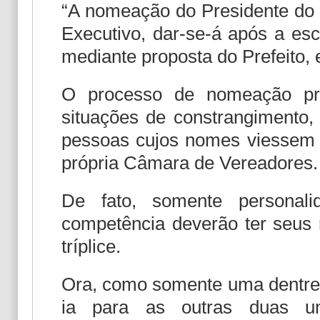
“A nomeação do Presidente do 
Executivo, dar-se-á após a es
mediante proposta do Prefeito, em
O processo de nomeação pre
situações de constrangimento,
pessoas cujos nomes viessem int
própria Câmara de Vereadores.
De fato, somente personali
competência deverão ter seus 
tríplice.
Ora, como somente uma dentre a
ia para as outras duas um