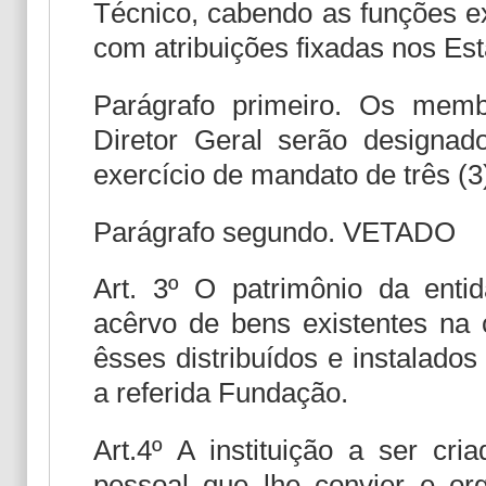
Técnico, cabendo as funções ex
com atribuições fixadas nos Est
Parágrafo primeiro. Os memb
Diretor Geral serão designad
exercício de mandato de três (3
Parágrafo segundo. VETADO
Art. 3º O patrimônio da entida
acêrvo de bens existentes n
êsses distribuídos e instalado
a referida Fundação.
Art.4º A instituição a ser cri
pessoal que lhe convier e or