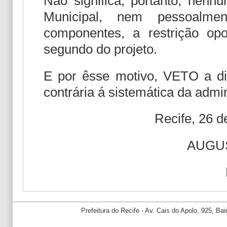
Não significa, portanto, nen
Municipal, nem pessoalm
componentes, a restrição op
segundo do projeto.
E por êsse motivo, VETO a di
contrária á sistemática da admi
Recife, 26 
AUGU
Prefeitura do Recife - Av. Cais do Apolo, 925, B