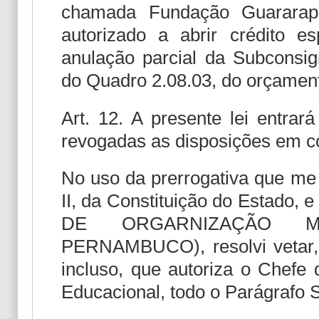
chamada Fundação Guararape
autorizado a abrir crédito e
anulação parcial da Subconsig
do Quadro 2.08.03, do orçament
Art. 12. A presente lei entrar
revogadas as disposições em co
No uso da prerrogativa que me 
II, da Constituição do Estado, e
DE ORGARNIZAÇÃO M
PERNAMBUCO), resolvi vetar, 
incluso, que autoriza o Chefe 
Educacional, todo o Parágrafo S