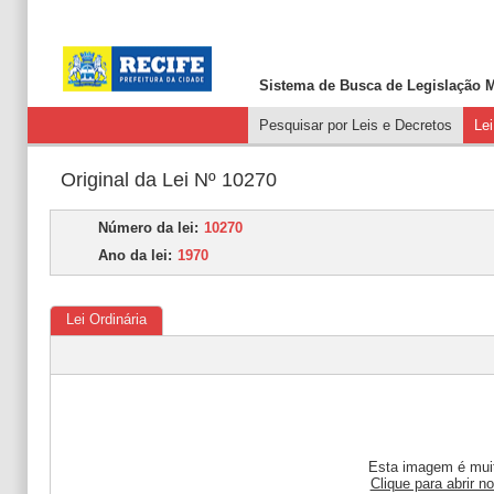
Sistema de Busca de
Legislação M
Pesquisar por Leis e Decretos
Le
Original da Lei Nº 10270
Número da lei:
10270
Ano da lei:
1970
Lei Ordinária
Esta imagem é muit
Clique para abrir n