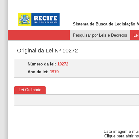
Sistema de Busca de
Legislação M
Pesquisar por Leis e Decretos
Le
Original da Lei Nº 10272
Número da lei:
10272
Ano da lei:
1970
Lei Ordinária
Esta imagem é muit
Clique para abrir n