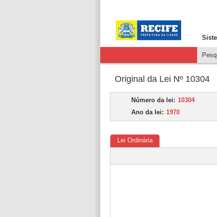
Sist
Pesqu
Original da Lei Nº 10304
Número da lei:
10304
Ano da lei:
1970
Lei Ordinária