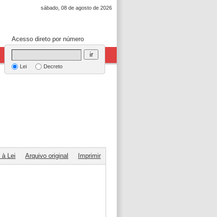
sábado, 08 de agosto de 2026
Acesso direto por número
ir
Lei
Decreto
 à Lei
Arquivo original
Imprimir