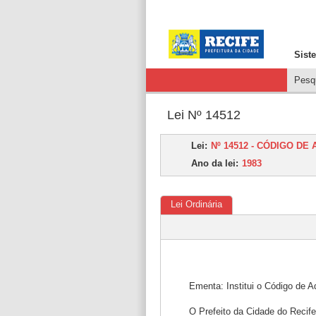
Sist
Pesqu
Lei Nº 14512
Lei:
Nº 14512 - CÓDIGO DE
Ano da lei:
1983
Lei Ordinária
Ementa: Institui o Código de A
O Prefeito da Cidade do Recife