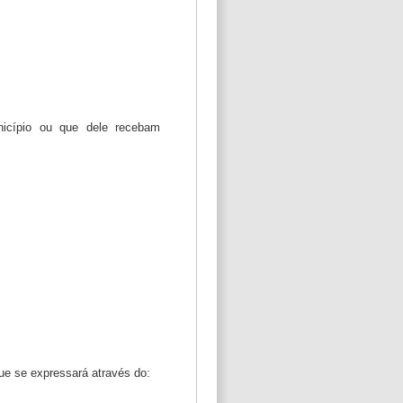
unicípio ou que dele recebam
ue se expressará através do: