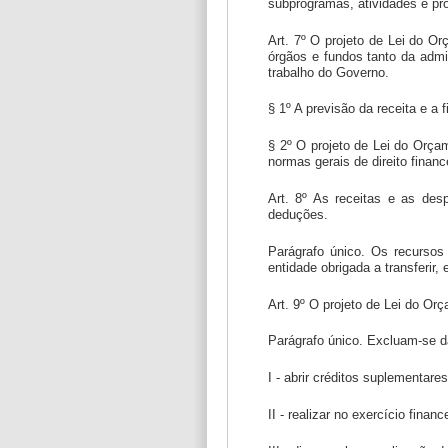
subprogramas, atividades e pro
Art. 7º O projeto de Lei do O
órgãos e fundos tanto da admin
trabalho do Governo.
§ 1º A previsão da receita e a
§ 2º O projeto de Lei do Orça
normas gerais de direito financ
Art. 8º As receitas e as des
deduções.
Parágrafo único. Os recursos
entidade obrigada a transferir
Art. 9º O projeto de Lei do O
Parágrafo único. Excluam-se da
I - abrir créditos suplementares
II - realizar no exercício finan