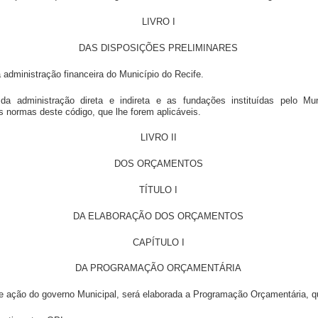
LIVRO I
DAS DISPOSIÇÕES PRELIMINARES
a administração financeira do Município do Recife.
da administração direta e indireta e as fundações instituídas pelo M
às normas deste código, que lhe forem aplicáveis.
LIVRO II
DOS ORÇAMENTOS
TÍTULO I
DA ELABORAÇÃO DOS ORÇAMENTOS
CAPÍTULO I
DA PROGRAMAÇÃO ORÇAMENTÁRIA
e ação do governo Municipal, será elaborada a Programação Orçamentária, q