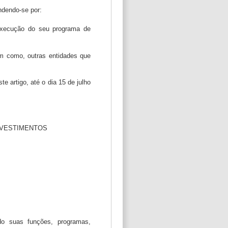
ndendo-se por:
 execução do seu programa de
bem como, outras entidades que
te artigo, até o dia 15 de julho
NVESTIMENTOS
do suas funções, programas,