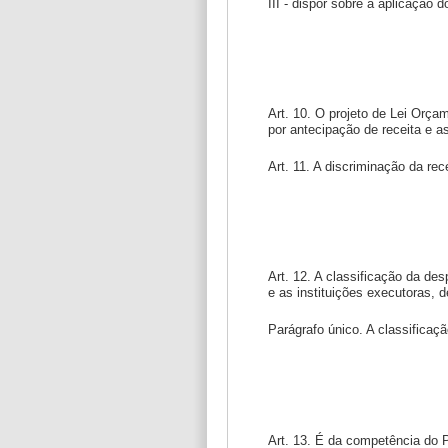
III - dispor sobre a aplicação 
Art. 10. O projeto de Lei Orça
por antecipação de receita e a
Art. 11. A discriminação da rec
Art. 12. A classificação da de
e as instituições executoras, 
Parágrafo único. A classificaçã
Art. 13. É da competência do P