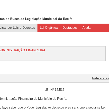
ema de Busca de
Legislação Municipal do Recife
isar por Leis e Decretos
Lei Orgânica
Destaques
Ajuda
 ADMINISTRAÇÃO FINANCEIRA
Referências
LEI Nº 14.512
dministração Financeira do Município do Recife.
, faço saber que o Poder Legislativo decretou e eu sanciono a seguinte Lei: