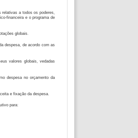
 relativas a todos os poderes,
ico-financeira e o programa de
otações globais.
 da despesa, de acordo com as
eus valores globais, vedadas
 como despesa no orçamento da
ceita e fixação da despesa.
utivo para: