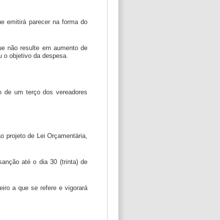
e emitirá parecer na forma do
que não resulte em aumento de
u o objetivo da despesa.
o de um terço dos vereadores
o projeto de Lei Orçamentária,
anção até o dia 30 (trinta) de
iro a que se refere e vigorará