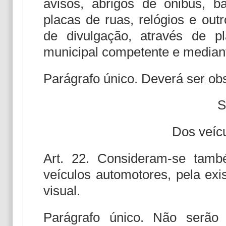
avisos, abrigos de ônibus, ba
placas de ruas, relógios e out
de divulgação, através de p
municipal competente e mediante
Parágrafo único. Deverá ser obs
S
Dos veíc
Art. 22. Consideram-se tam
veículos automotores, pela exi
visual.
Parágrafo único. Não serão