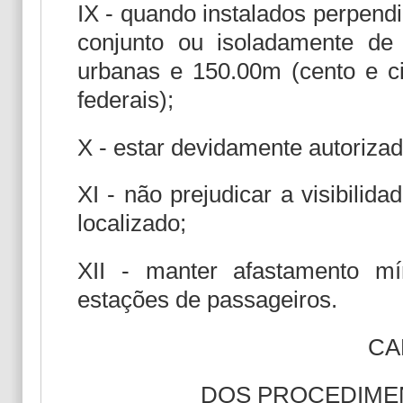
IX - quando instalados perpend
conjunto ou isoladamente de
urbanas e 150.00m (cento e ci
federais);
X - estar devidamente autoriza
XI - não prejudicar a visibilid
localizado;
XII - manter afastamento m
estações de passageiros.
CA
DOS PROCEDIME