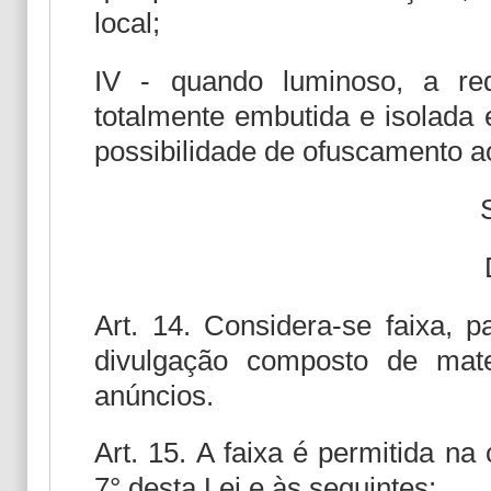
local;
IV - quando luminoso, a re
totalmente embutida e isolada
possibilidade de ofuscamento a
Art. 14. Considera-se faixa, p
divulgação composto de mater
anúncios.
Art. 15. A faixa é permitida na
7° desta Lei e às seguintes: