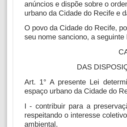
anúncios e dispõe sobre o ord
urbano da Cidade do Recife e d
O povo da Cidade do Recife, po
seu nome sanciono, a seguinte 
CA
DAS DISPOSI
Art. 1° A presente Lei deter
espaço urbano da Cidade do Rec
I - contribuir para a preserv
respeitando o interesse coletiv
ambiental.