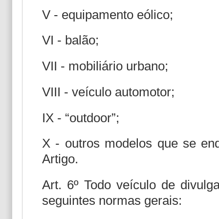
V - equipamento eólico;
VI - balão;
VII - mobiliário urbano;
VIII - veículo automotor;
IX - “outdoor”;
X - outros modelos que se enq
Artigo.
Art. 6º Todo veículo de divulg
seguintes normas gerais: