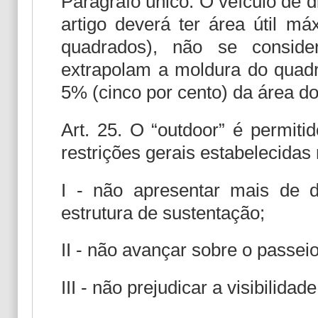
Parágrafo único. O veículo de 
artigo deverá ter área útil m
quadrados), não se conside
extrapolam a moldura do quadr
5% (cinco por cento) da área do
Art. 25. O “outdoor” é permiti
restrições gerais estabelecidas 
I - não apresentar mais de 
estrutura de sustentação;
II - não avançar sobre o passeio
III - não prejudicar a visibilidad