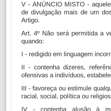
V - ANÚNCIO MISTO - aquele
de divulgação mais de um dos
Artigo.
Art. 4º Não será permitida a v
quando:
I - redigido em linguagem incor
II - contenha dizeres, referê
ofensivas a indivíduos, estabele
III - favoreça ou estimule qual
racial, social, política ou religios
IV - contenha alusão à mol