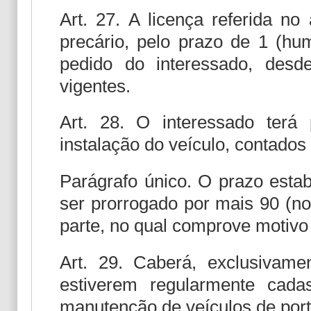
Art. 27. A licença referida no 
precário, pelo prazo de 1 (hum
pedido do interessado, desd
vigentes.
Art. 28. O interessado terá
instalação do veículo, contados 
Parágrafo único. O prazo estab
ser prorrogado por mais 90 (no
parte, no qual comprove motivo 
Art. 29. Caberá, exclusivam
estiverem regularmente cada
manutenção de veículos de por