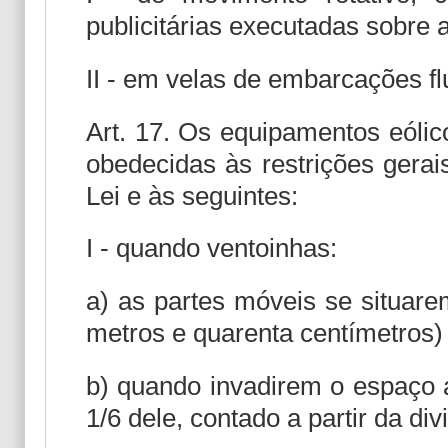
publicitárias executadas sobre 
II - em velas de embarcações fl
Art. 17. Os equipamentos eólic
obedecidas às restrições gerai
Lei e às seguintes:
I - quando ventoinhas:
a) as partes móveis se situar
metros e quarenta centímetros) 
b) quando invadirem o espaço a
1/6 dele, contado a partir da di