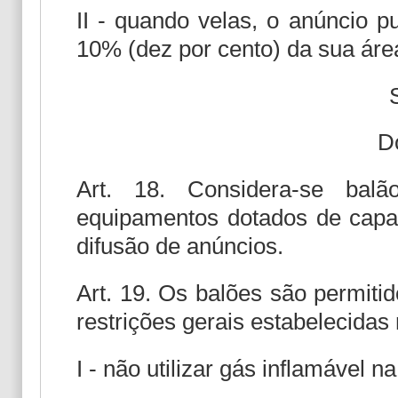
II - quando velas, o anúncio p
10% (dez por cento) da sua área
D
Art. 18. Considera-se balã
equipamentos dotados de capaci
difusão de anúncios.
Art. 19. Os balões são permiti
restrições gerais estabelecidas 
I - não utilizar gás inflamável 