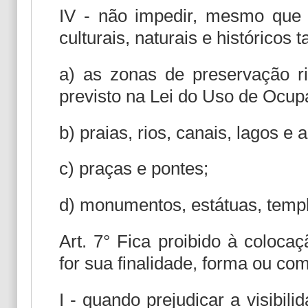
IV - não impedir, mesmo que pa
culturais, naturais e históricos 
a) as zonas de preservação r
previsto na Lei do Uso de Ocup
b) praias, rios, canais, lagos e 
c) praças e pontes;
d) monumentos, estátuas, templ
Art. 7° Fica proibido à coloca
for sua finalidade, forma ou co
I - quando prejudicar a visibili