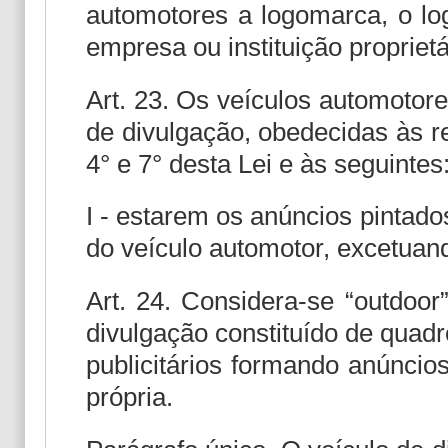
automotores a logomarca, o log
empresa ou instituição proprietá
Art. 23. Os veículos automotor
de divulgação, obedecidas às re
4° e 7° desta Lei e às seguintes
I - estarem os anúncios pintado
do veículo automotor, excetuand
Art. 24. Considera-se “outdoor
divulgação constituído de quad
publicitários formando anúncio
própria.