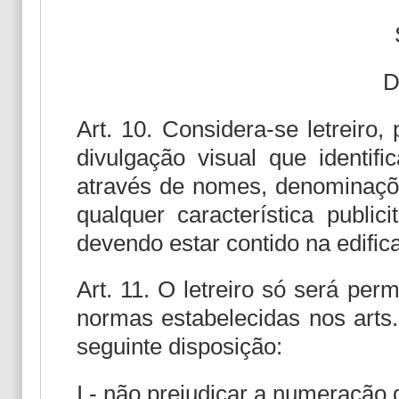
D
Art. 10. Considera-se letreiro,
divulgação visual que identifi
através de nomes, denominaçõe
qualquer característica public
devendo estar contido na edific
Art. 11. O letreiro só será pe
normas estabelecidas nos arts.
seguinte disposição:
I - não prejudicar a numeração 