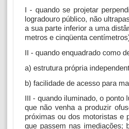
I - quando se projetar perpend
logradouro público, não ultrapas
a sua parte inferior a uma dis
metros e cinqüenta centímetros
II - quando enquadrado como de
a) estrutura própria independen
b) facilidade de acesso para m
III - quando iluminado, o ponto
que não venha a produzir ofus
próximas ou dos motoristas e p
que passem nas imediações; 