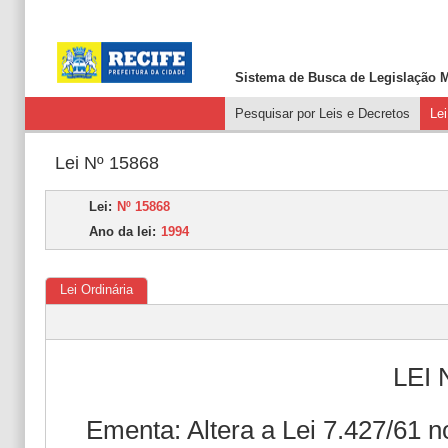
Sistema de Busca de
Legislação M
Pesquisar por Leis e Decretos
Le
Lei Nº 15868
Lei:
Nº 15868
Ano da lei:
1994
Lei Ordinária
LEI 
Ementa: Altera a Lei 7.427/61 n