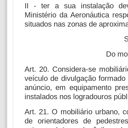
II - ter a sua instalação d
Ministério da Aeronáutica res
situados nas zonas de aproxima
S
Do mob
Art. 20. Considera-se mobiliár
veículo de divulgação formado 
anúncio, em equipamento prest
instalados nos logradouros públ
Art. 21. O mobiliário urbano, 
de orientadores de pedestres,