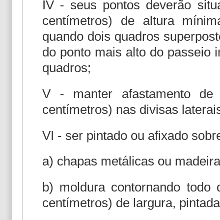
IV - seus pontos deverão situ
centímetros) de altura mín
quando dois quadros superposto
do ponto mais alto do passeio 
quadros;
V - manter afastamento de
centímetros) nas divisas laterai
VI - ser pintado ou afixado sobr
a) chapas metálicas ou madeir
b) moldura contornando todo 
centímetros) de largura, pintada