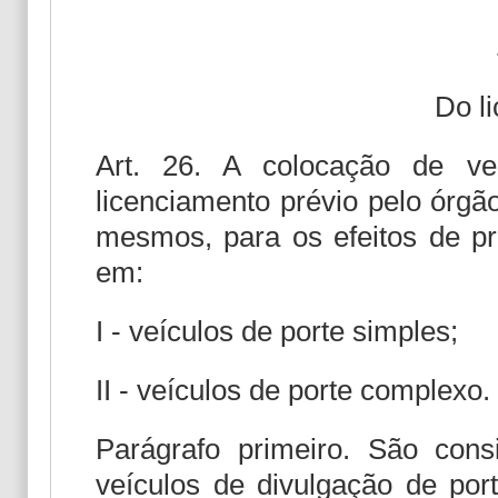
Do l
Art. 26. A colocação de veí
licenciamento prévio pelo órgã
mesmos, para os efeitos de pro
em:
I - veículos de porte simples;
II - veículos de porte complexo.
Parágrafo primeiro. São cons
veículos de divulgação de po