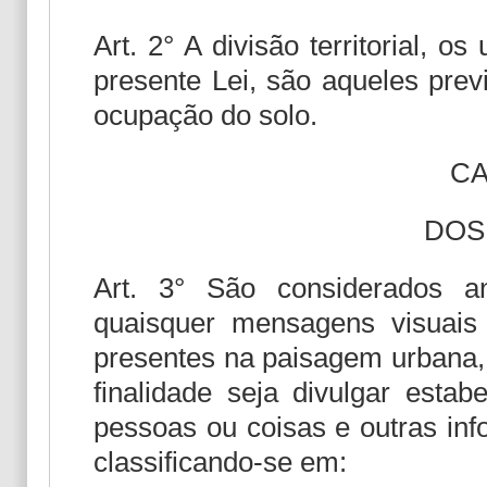
Art. 2° A divisão territorial, o
presente Lei, são aqueles prev
ocupação do solo.
CA
DOS
Art. 3° São considerados an
quaisquer mensagens visuais 
presentes na paisagem urbana, 
finalidade seja divulgar estab
pessoas ou coisas e outras in
classificando-se em: