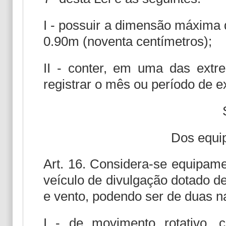
I - possuir a dimensão máxima d
0.90m (noventa centímetros);
II - conter, em uma das extre
registrar o mês ou período de e
Dos equi
Art. 16. Considera-se equipamen
veículo de divulgação dotado d
e vento, podendo ser de duas n
I - de movimento rotativo,