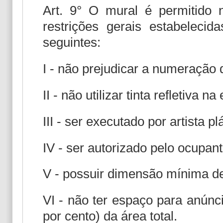
Art. 9° O mural é permitido
restrições gerais estabeleci
seguintes:
I - não prejudicar a numeração 
II - não utilizar tinta refletiva n
III - ser executado por artista pl
IV - ser autorizado pelo ocupan
V - possuir dimensão mínima de
VI - não ter espaço para anúnc
por cento) da área total.