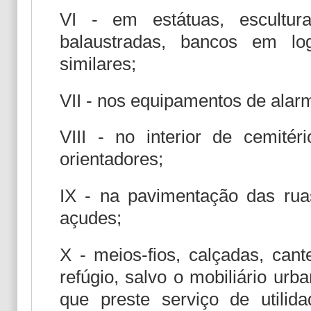
VI - em estátuas, escultura
balaustradas, bancos em log
similares;
VII - nos equipamentos de alar
VIII - no interior de cemité
orientadores;
IX - na pavimentação das rua
açudes;
X - meios-fios, calçadas, cant
refúgio, salvo o mobiliário urb
que preste serviço de utilid