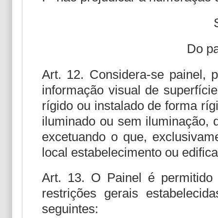
Do pa
Art. 12. Considera-se painel, 
informação visual de superfíci
rígido ou instalado de forma r
iluminado ou sem iluminação, q
excetuando o que, exclusivamen
local estabelecimento ou edific
Art. 13. O Painel é permitid
restrições gerais estabeleci
seguintes: