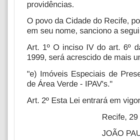
providências.
O povo da Cidade do Recife, por
em seu nome, sanciono a seguin
Art. 1º O inciso IV do art. 6º 
1999, será acrescido de mais u
"e) Imóveis Especiais de Pres
de Área Verde - IPAV's."
Art. 2º Esta Lei entrará em vigo
Recife, 29
JOÃO PAU