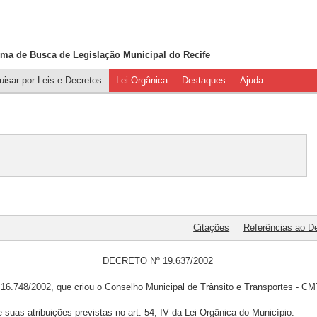
ema de Busca de
Legislação Municipal do Recife
isar por Leis e Decretos
Lei Orgânica
Destaques
Ajuda
Citações
Referências ao D
DECRETO Nº 19.637/2002
16.748/2002, que criou o Conselho Municipal de Trânsito e Transportes - CM
 suas atribuições previstas no art. 54, IV da Lei Orgânica do Município.