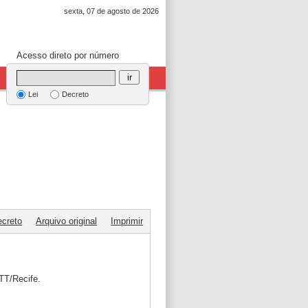
sexta, 07 de agosto de 2026
Acesso direto por número
ir
Lei
Decreto
ecreto
Arquivo original
Imprimir
TT/Recife.