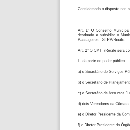
Considerando o disposto nos ar
Art. 1º O Conselho Municipal 
destinado a subsidiar o Muni
Passageiros - STPP/Recife.
Art. 2º O CMTT/Recife será c
I - da parte do poder público:
a) o Secretário de Serviços Pú
b) o Secretário de Planejamen
c) o Secretário de Assuntos Ju
d) dois Vereadores da Câmara 
e) o Diretor Presidente da Co
f) o Diretor Presidente do Órg