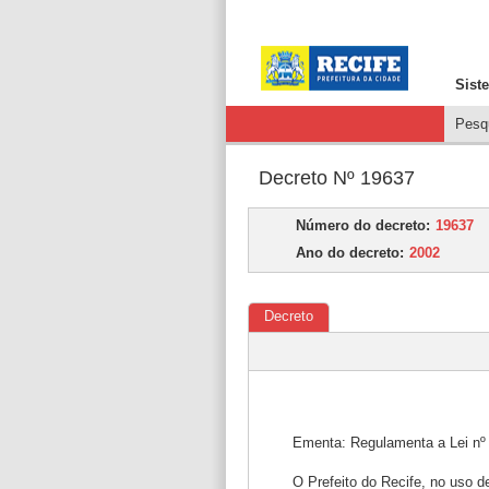
Sist
Pesqu
Decreto Nº 19637
Número do decreto:
19637
Ano do decreto:
2002
Decreto
Ementa: Regulamenta a Lei nº 
O Prefeito do Recife, no uso de