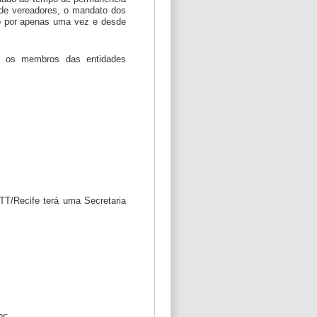
 de vereadores, o mandato dos
o por apenas uma vez e desde
tre os membros das entidades
TT/Recife terá uma Secretaria
or;