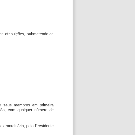
uas atribuições, submetendo-as
de seus membros em primeira
ção, com qualquer número de
xtraordinária, pelo Presidente