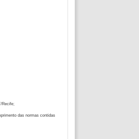
/Recife;
umprimento das normas contidas