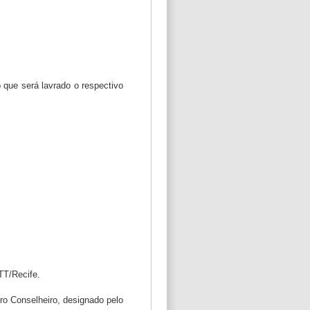
que será lavrado o respectivo
TT/Recife.
ro Conselheiro, designado pelo