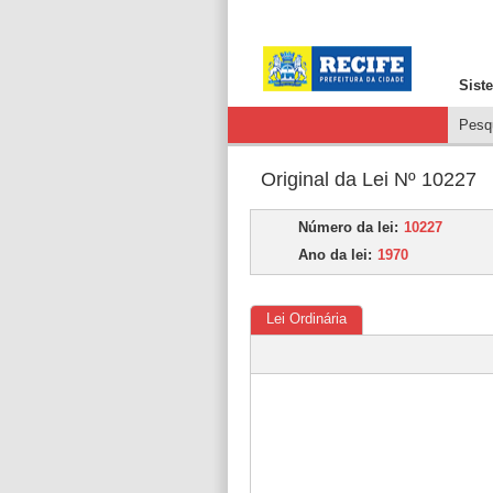
Sist
Pesqu
Original da Lei Nº 10227
Número da lei:
10227
Ano da lei:
1970
Lei Ordinária