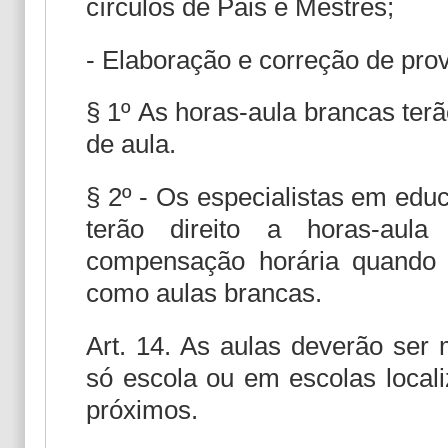
círculos de Pais e Mestres;
- Elaboração e correção de prov
§ 1º As horas-aula brancas ter
de aula.
§ 2º - Os especialistas em edu
terão direito a horas-aula
compensação horária quando p
como aulas brancas.
Art. 14. As aulas deverão ser
só escola ou em escolas local
próximos.