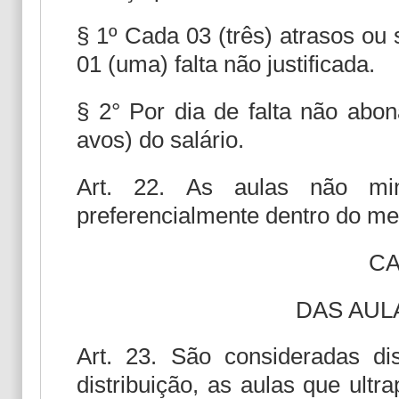
§ 1º Cada 03 (três) atrasos ou
01 (uma) falta não justificada.
§ 2° Por dia de falta não abo
avos) do salário.
Art. 22. As aulas não min
preferencialmente dentro do me
CA
DAS AUL
Art. 23. São consideradas di
distribuição, as aulas que ult