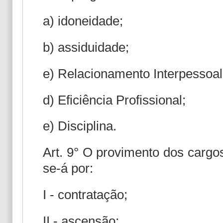
a) idoneidade;
b) assiduidade;
e) Relacionamento Interpessoal
d) Eficiência Profissional;
e) Disciplina.
Art. 9° O provimento dos cargo
se-á por:
I - contratação;
II - ascensão;