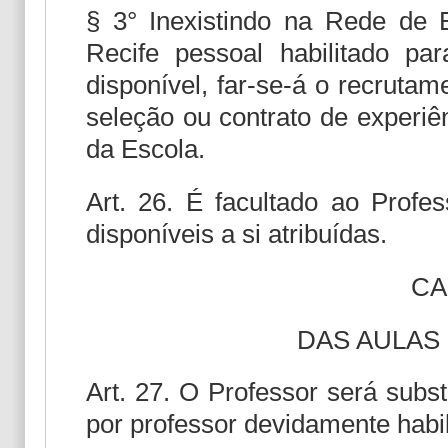
§ 3° Inexistindo na Rede de 
Recife pessoal habilitado pa
disponível, far-se-á o recruta
seleção ou contrato de experiê
da Escola.
Art. 26. É facultado ao Profe
disponíveis a si atribuídas.
CA
DAS AULAS
Art. 27. O Professor será subs
por professor devidamente habil