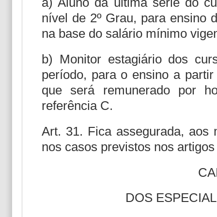
a) Aluno da última série do 
nível de 2º Grau, para ensino 
na base do salário mínimo vigen
b) Monitor estagiário dos cur
período, para o ensino a parti
que será remunerado por ho
referência C.
Art. 31. Fica assegurada, aos 
nos casos previstos nos artigos
CA
DOS ESPECIA