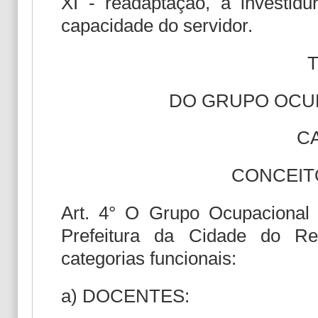
XI - readaptação, a investi
capacidade do servidor.
T
DO GRUPO OCU
CA
CONCEIT
Art. 4° O Grupo Ocupacional
Prefeitura da Cidade do Rec
categorias funcionais:
a) DOCENTES: