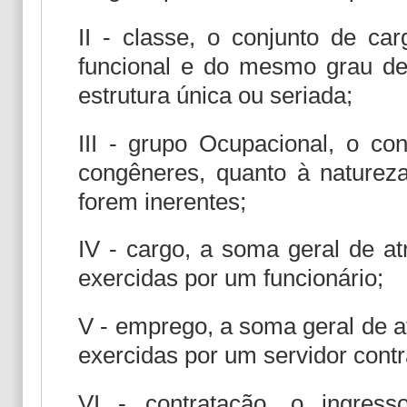
II - classe, o conjunto de c
funcional e do mesmo grau de
estrutura única ou seriada;
III - grupo Ocupacional, o co
congêneres, quanto à natureza
forem inerentes;
IV - cargo, a soma geral de at
exercidas por um funcionário;
V - emprego, a soma geral de a
exercidas por um servidor contr
VI - contratação, o ingres