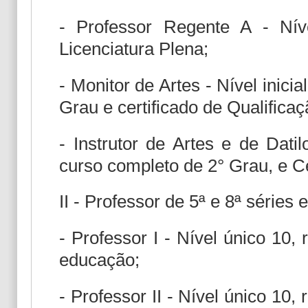
- Professor Regente A - Níve
Licenciatura Plena;
- Monitor de Artes - Nível inici
Grau e certificado de Qualificaç
- Instrutor de Artes e de Datilo
curso completo de 2° Grau, e Ce
II - Professor de 5ª e 8ª séries 
- Professor I - Nível único 10,
educação;
- Professor II - Nível único 10,