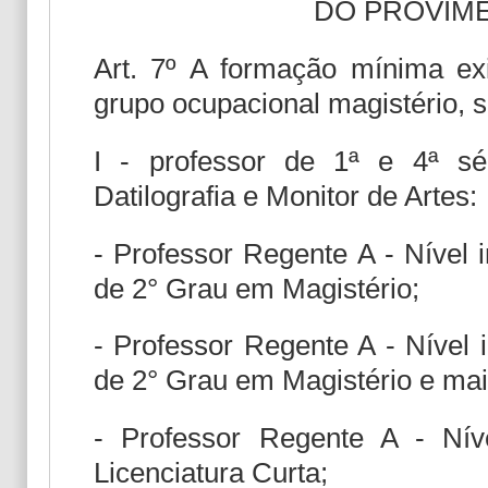
DO PROVIM
Art. 7º A formação mínima ex
grupo ocupacional magistério, s
I - professor de 1ª e 4ª séri
Datilografia e Monitor de Artes:
- Professor Regente A - Nível i
de 2° Grau em Magistério;
- Professor Regente A - Nível i
de 2° Grau em Magistério e mai
- Professor Regente A - Níve
Licenciatura Curta;