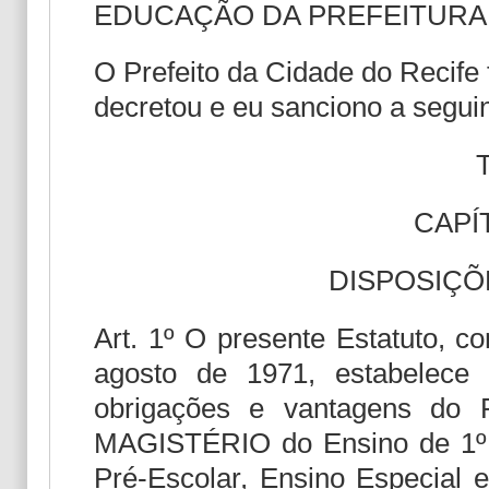
EDUCAÇÃO DA PREFEITURA 
O Prefeito da Cidade do Recife 
decretou e eu sanciono a seguin
CAPÍ
DISPOSIÇÕ
Art. 1º O presente Estatuto, c
agosto de 1971, estabelece n
obrigações e vantagens d
MAGISTÉRIO do Ensino de 1º G
Pré-Escolar, Ensino Especial e