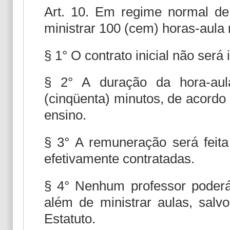
Art. 10. Em regime normal de 
ministrar 100 (cem) horas-aula
§ 1° O contrato inicial não será 
§ 2° A duração da hora-aul
(cinqüenta) minutos, de acordo
ensino.
§ 3° A remuneração será feit
efetivamente contratadas.
§ 4° Nenhum professor poderá 
além de ministrar aulas, salv
Estatuto.