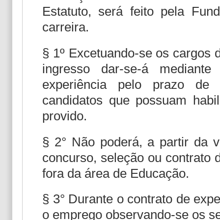
Estatuto, será feito pela Fun
carreira.
§ 1º Excetuando-se os cargos d
ingresso dar-se-á mediante
experiência pelo prazo de 
candidatos que possuam habi
provido.
§ 2° Não poderá, a partir da v
concurso, seleção ou contrato 
fora da área de Educação.
§ 3° Durante o contrato de expe
o emprego observando-se os seg