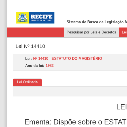
Sistema de Busca de
Legislação M
Pesquisar por Leis e Decretos
Le
Lei Nº 14410
Lei:
Nº 14410 - ESTATUTO DO MAGISTÉRIO
Ano da lei:
1982
Lei Ordinária
LEI
Ementa: Dispõe sobre o ES