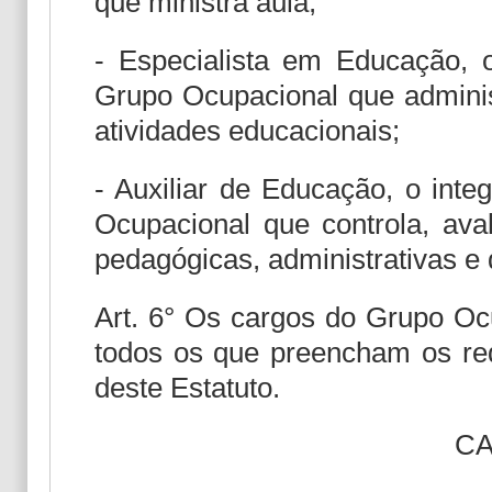
que ministra aula;
- Especialista em Educação, o
Grupo Ocupacional que administ
atividades educacionais;
- Auxiliar de Educação, o inte
Ocupacional que controla, aval
pedagógicas, administrativas e d
Art. 6° Os cargos do Grupo Ocu
todos os que preencham os requ
deste Estatuto.
CA