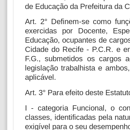
de Educação da Prefeitura da C
Art. 2° Definem-se como funçõ
exercidas por Docente, Espe
Educação, ocupantes de cargos
Cidade do Recife - P.C.R. e 
F.G., submetidos os cargos a
legislação trabalhista e ambos
aplicável.
Art. 3° Para efeito deste Estatu
I - categoria Funcional, o co
classes, identificadas pela na
exigível para o seu desempenh