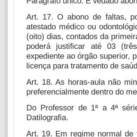
Parágrafo único. É vedado abono
Art. 17. O abono de faltas,
atestado médico ou odontológic
(oito) dias, contados da primei
poderá justificar até 03 (tr
expediente ao órgão superior, 
licença para tratamento de saúd
Art. 18. As horas-aula não mi
preferencialmente dentro do me
Do Professor de 1ª a 4ª série
Datilografia.
Art. 19. Em regime normal de t