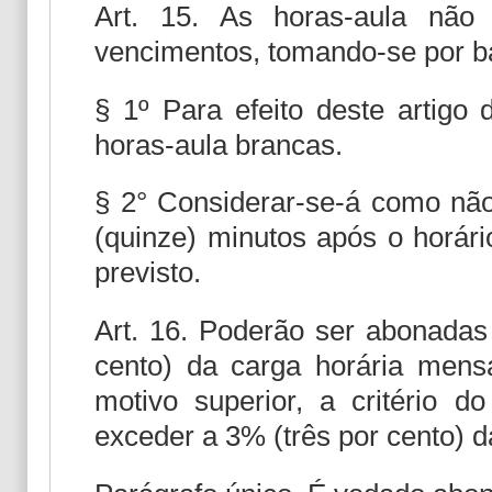
Art. 15. As horas-aula não
vencimentos, tomando-se por bas
§ 1º Para efeito deste artigo 
horas-aula brancas.
§ 2° Considerar-se-á como não 
(quinze) minutos após o horári
previsto.
Art. 16. Poderão ser abonadas
cento) da carga horária mensa
motivo superior, a critério d
exceder a 3% (três por cento) d