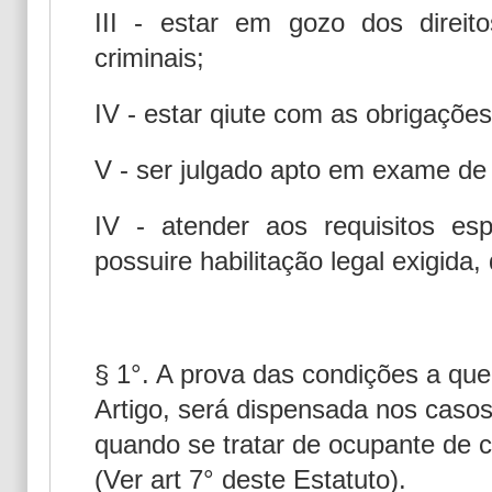
III - estar em gozo dos direit
criminais;
IV - estar qiute com as obrigações 
V - ser julgado apto em exame de 
IV - atender aos requisitos e
possuire habilitação legal exigida
§ 1°. A prova das condições a que s
Artigo, será dispensada nos casos
quando se tratar de ocupante de 
(Ver art 7° deste Estatuto).