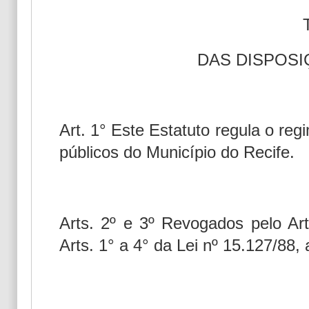
DAS DISPOSI
Art. 1° Este Estatuto regula o regi
públicos do Município do Recife.
Arts. 2º e 3º Revogados pelo Art
Arts. 1° a 4° da Lei nº 15.127/88, 