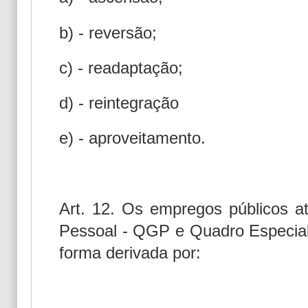
b) - reversão;
c) - readaptação;
d) - reintegração
e) - aproveitamento.
Art. 12. Os empregos públicos a
Pessoal - QGP e Quadro Especial
forma derivada por: