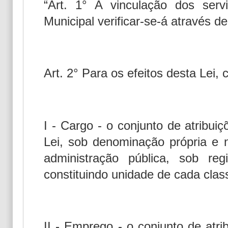
“Art. 1° A vinculação dos ser
Municipal verificar-se-á através 
Art. 2° Para os efeitos desta Lei, 
I - Cargo - o conjunto de atribui
Lei, sob denominação própria e
administração pública, sob reg
constituindo unidade de cada clas
II - Emprego - o conjunto de atri