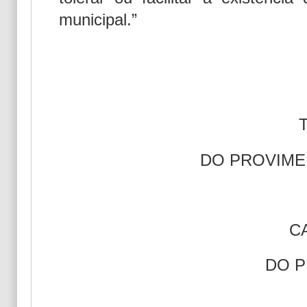
municipal.”
T
DO PROVIME
C
DO 