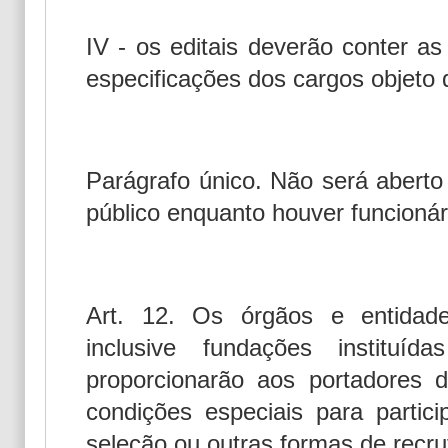
IV - os editais deverão conter as
especificações dos cargos objeto 
Parágrafo único. Não será abert
público enquanto houver funcionári
Art. 12. Os órgãos e entidade
inclusive fundações instituí
proporcionarão aos portadores de
condições especiais para parti
seleção ou outras formas de recr