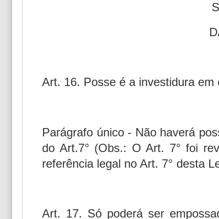
S
D
Art. 16. Posse é a investidura em 
Parágrafo único - Não haverá poss
do Art.7° (Obs.: O Art. 7° foi r
referência legal no Art. 7° desta Le
Art. 17. Só poderá ser empossa