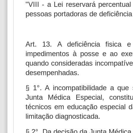
"VIII - a Lei reservará percentu
pessoas portadoras de deficiência 
Art. 13. A deficiência fisica e
impedimentos à posse e ao exer
quando consideradas incompatíve
desempenhadas.
§ 1°. A incompatibilidade a que 
Junta Médica Especial, constit
técnicos em educação especial d
limitação diagnosticada.
§ 2°. Da decisão da Junta Médica