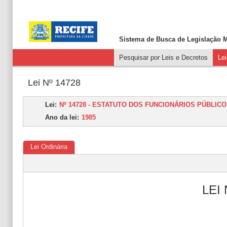
Sistema de Busca de
Legislação M
Pesquisar por Leis e Decretos
Le
Lei Nº 14728
Lei:
Nº 14728 - ESTATUTO DOS FUNCIONÁRIOS PÚBLICO
Ano da lei:
1985
Lei Ordinária
LEI 