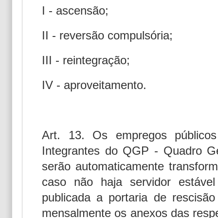
I - ascensão;
II - reversão compulsória;
III - reintegração;
IV - aproveitamento.
Art. 13. Os empregos públicos
Integrantes do QGP - Quadro Ge
serão automaticamente transfor
caso não haja servidor estáve
publicada a portaria de rescisã
mensalmente os anexos das respe