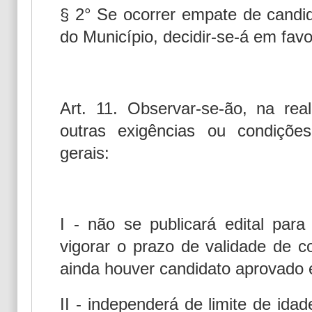
§ 2° Se ocorrer empate de candid
do Município, decidir-se-á em favo
Art. 11. Observar-se-ão, na re
outras exigências ou condiçõe
gerais:
I - não se publicará edital par
vigorar o prazo de validade de 
ainda houver candidato aprovado 
II - independerá de limite de idad