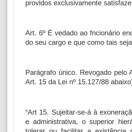
providos exclusivamente satisfazer
Art. 6º É vedado ao fncionário en
do seu cargo e que como tais seja
Parágrafo único. Revogado pelo A
Art. 15 da Lei nº 15.127/88 abaixo
“Art 15. Sujeitar-se-á à exoneraçã
e administrativa, o superior hier
tolerar ou facilitar a existênci