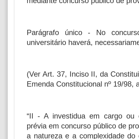
mediante concurso público de prov
Parágrafo único - No concurs
universitário haverá, necessariame
(Ver Art. 37, Inciso II, da Consti
Emenda Constitucional nº 19/98, a
“II - A investidua em cargo ou
prévia em concurso público de pro
a natureza e a complexidade do