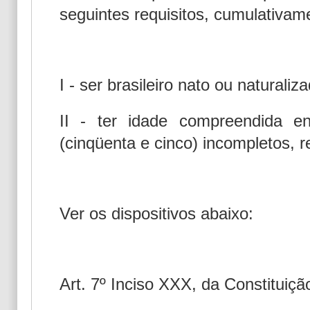
seguintes requisitos, cumulativam
I - ser brasileiro nato ou naturaliz
II - ter idade compreendida e
(cinqüenta e cinco) incompletos, r
Ver os dispositivos abaixo:
Art. 7º Inciso XXX, da Constituiçã