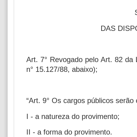
DAS DISP
Art. 7° Revogado pelo Art. 82 da L
n° 15.127/88, abaixo);
“Art. 9° Os cargos públicos serão 
I - a natureza do provimento;
II - a forma do provimento.