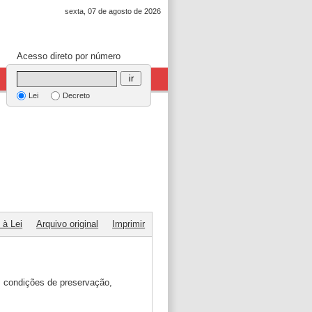
sexta, 07 de agosto de 2026
Acesso direto por número
ir
Lei
Decreto
 à Lei
Arquivo original
Imprimir
s condições de preservação,