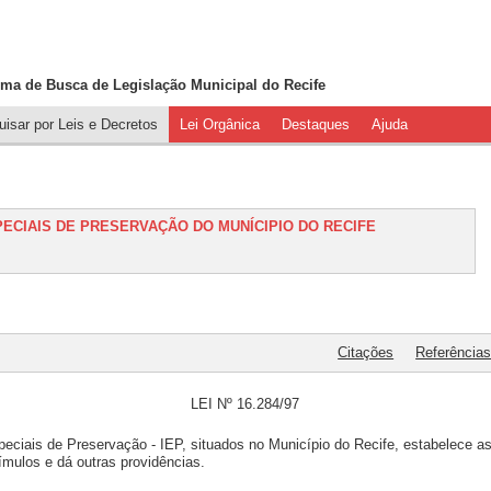
ema de Busca de
Legislação Municipal do Recife
isar por Leis e Decretos
Lei Orgânica
Destaques
Ajuda
ESPECIAIS DE PRESERVAÇÃO DO MUNÍCIPIO DO RECIFE
Citações
Referências
LEI Nº 16.284/97
eciais de Preservação - IEP, situados no Município do Recife, estabelece a
mulos e dá outras providências.