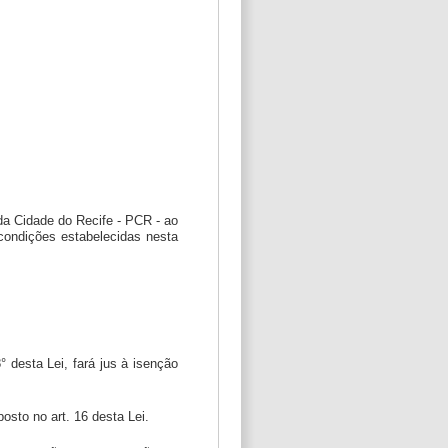
 da Cidade do Recife - PCR - ao
condições estabelecidas nesta
° desta Lei, fará jus à isenção
osto no art. 16 desta Lei.