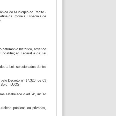
gânica do Município do Recife -
efine os Imóveis Especiais de
e.
 patrimônio histórico, artístico
Constituição Federal e da Lei
 desta Lei, selecionados dentre
 pelo Decreto n° 17.323, de 03
 Solo - LUOS.
me estabelece o art. 4°, inciso
rídicas públicas ou privadas,