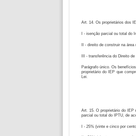
Art. 14. Os proprietários dos 
I - isenção parcial ou total do 
II - direito de construir na ár
III - transferência do Direito de
Parágrafo único. Os benefícios
proprietário do IEP que comp
Lei.
Art. 15. O proprietário do IEP
parcial ou total do IPTU, de ac
I - 25% (vinte e cinco por cent