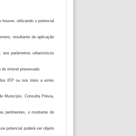
 houver, utilizando o potencial
rreno, resultante da aplicação
r, aos parâmetros urbanísticos
a do imóvel preservado.
 dos IEP ou nos lotes a estes
do Município, Consulta Prévia,
as pertinentes, o montante do
se potencial poderá ser objeto