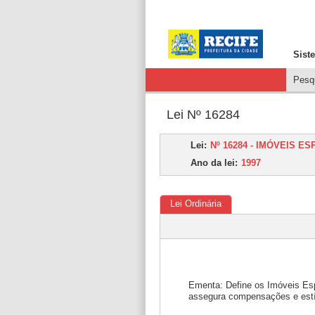
Sist
Pesqu
Lei Nº 16284
Lei:
Nº 16284 - IMÓVEIS 
Ano da lei:
1997
Lei Ordinária
Ementa: Define os Imóveis Esp
assegura compensações e estí