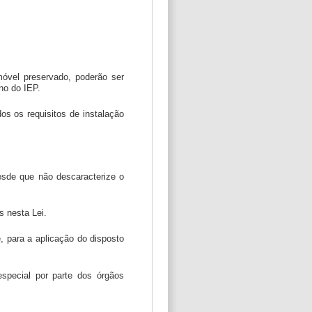
móvel preservado, poderão ser
no do IEP.
os os requisitos de instalação
esde que não descaracterize o
s nesta Lei.
, para a aplicação do disposto
especial por parte dos órgãos