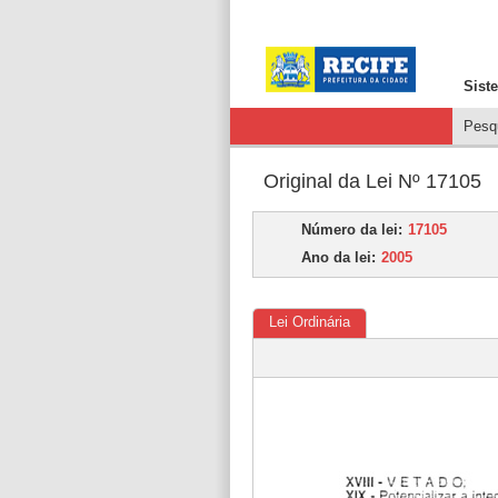
Sist
Pesqu
Original da Lei Nº 17105
Número da lei:
17105
Ano da lei:
2005
Lei Ordinária