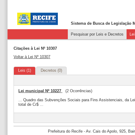
Sistema de Busca de
Legislação M
Pesquisar por Leis e Decretos
Le
Citações à Lei Nº 10307
Voltar à Lei Nº 10307
Leis (1)
Decretos (0)
Lei municipal Nº 10227
(2 Ocorrências)
... Quadro das Subvenções Sociais para Fins Assistenciais, da Le
total de Cr$ ...
Prefeitura do Recife - Av. Cais do Apolo, 925, B