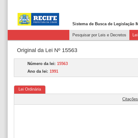
Sistema de Busca de
Legislação M
Pesquisar por Leis e Decretos
Le
Original da Lei Nº 15563
Número da lei:
15563
Ano da lei:
1991
Lei Ordinária
Citaçõe