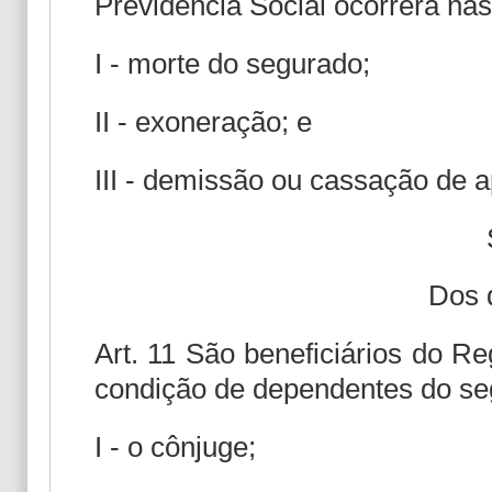
Previdência Social ocorrerá nas
I - morte do segurado;
II - exoneração; e
III - demissão ou cassação de 
Dos 
Art. 11 São beneficiários do R
condição de dependentes do se
I - o cônjuge;