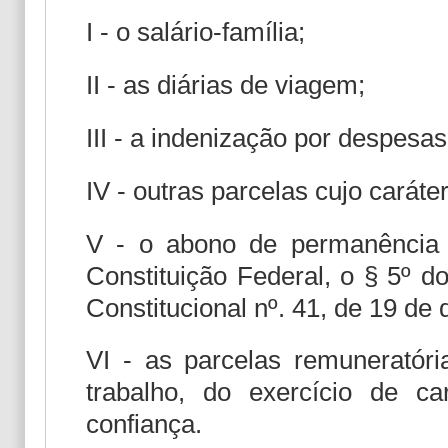
I - o salário-família;
II - as diárias de viagem;
III - a indenização por despesas
IV - outras parcelas cujo caráter
V - o abono de permanência 
Constituição Federal, o § 5º d
Constitucional nº. 41, de 19 de
VI - as parcelas remuneratór
trabalho, do exercício de 
confiança.