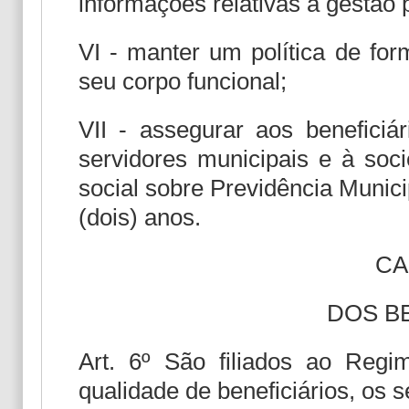
informações relativas à gestão 
VI - manter um política de for
seu corpo funcional;
VII - assegurar aos beneficiár
servidores municipais e à soci
social sobre Previdência Munic
(dois) anos.
CA
DOS B
Art. 6º São filiados ao Regi
qualidade de beneficiários, os