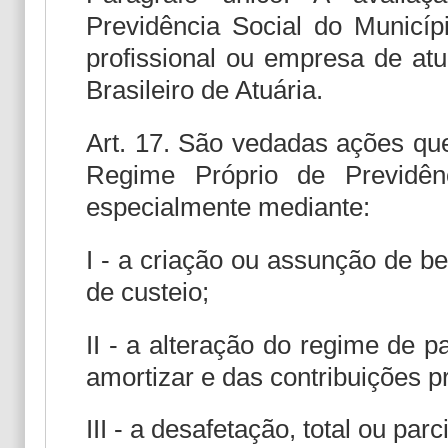
Previdência Social do Municíp
profissional ou empresa de atuá
Brasileiro de Atuária.
Art. 17. São vedadas ações que
Regime Próprio de Previdên
especialmente mediante:
I - a criação ou assunção de be
de custeio;
II - a alteração do regime de 
amortizar e das contribuições p
III - a desafetação, total ou par