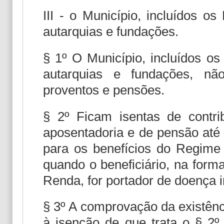
III - o Município, incluídos o
autarquias e fundações.
§ 1º O Município, incluídos os
autarquias e fundações, nã
proventos e pensões.
§ 2º Ficam isentas de contri
aposentadoria e de pensão até 
para os benefícios do Regime
quando o beneficiário, na form
Renda, for portador de doença i
§ 3º A comprovação da existênci
à isenção de que trata o § 2º