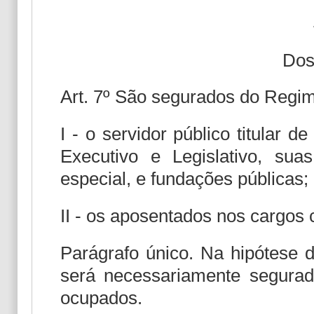
Dos
Art. 7º São segurados do Regim
I - o servidor público titular 
Executivo e Legislativo, sua
especial, e fundações públicas;
II - os aposentados nos cargos c
Parágrafo único. Na hipótese 
será necessariamente segura
ocupados.