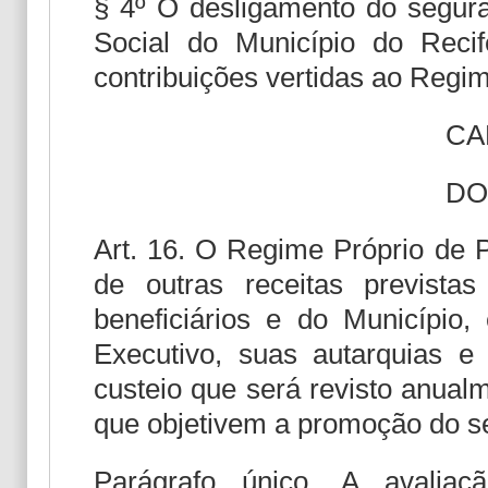
§ 4º O desligamento do segur
Social do Município do Recife
contribuições vertidas ao Regim
CA
DO
Art. 16. O Regime Próprio de P
de outras receitas previstas
beneficiários e do Município,
Executivo, suas autarquias e
custeio que será revisto anual
que objetivem a promoção do seu 
Parágrafo único. A avaliaç