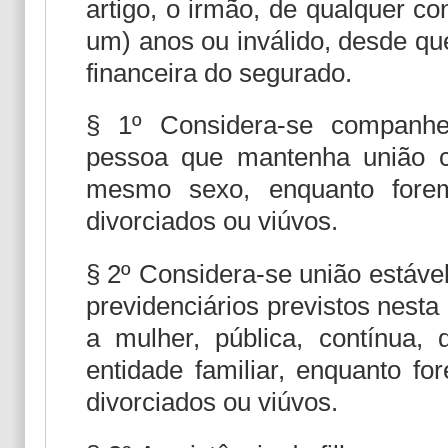
artigo, o irmão, de qualquer co
um) anos ou inválido, desde q
financeira do segurado.
§ 1º Considera-se companhe
pessoa que mantenha união 
mesmo sexo, enquanto forem 
divorciados ou viúvos.
§ 2º Considera-se união estáve
previdenciários previstos nesta
a mulher, pública, contínua,
entidade familiar, enquanto fo
divorciados ou viúvos.