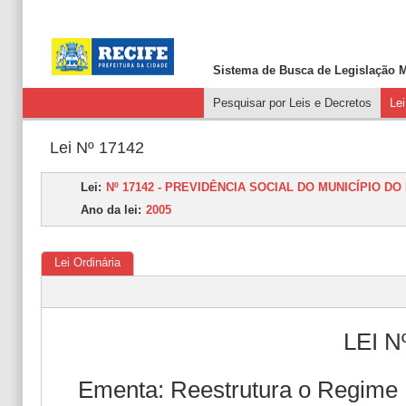
Sistema de Busca de
Legislação M
Pesquisar por Leis e Decretos
Le
Lei Nº 17142
Lei:
Nº 17142 - PREVIDÊNCIA SOCIAL DO MUNICÍPIO DO
Ano da lei:
2005
Lei Ordinária
LEI N
Ementa: Reestrutura o Regime P