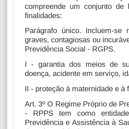
compreende um conjunto de b
finalidades:
Parágrafo único. Incluem-se 
graves, contagiosas ou incuráv
Previdência Social - RGPS.
I - garantia dos meios de su
doença, acidente em serviço, id
II - proteção à maternidade e à f
Art. 3º O Regime Próprio de Pr
- RPPS tem como entidade 
Previdência e Assistência à Sa