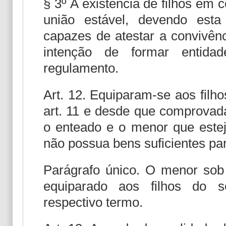
§ 3º A existência de filhos em 
união estável, devendo est
capazes de atestar a convivênc
intenção de formar entidad
regulamento.
Art. 12. Equiparam-se aos filh
art. 11 e desde que comprovad
o enteado e o menor que estej
não possua bens suficientes par
Parágrafo único. O menor sob
equiparado aos filhos do s
respectivo termo.