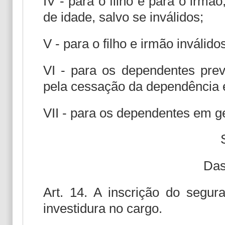
IV - para o filho e para o irm
de idade, salvo se inválidos;
V - para o filho e irmão inválid
VI - para os dependentes previ
pela cessação da dependência 
VII - para os dependentes em ge
Das
Art. 14. A inscrição do segu
investidura no cargo.