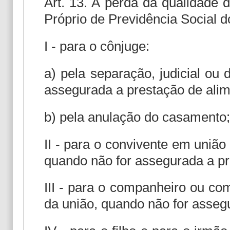
Art. 13. A perda da qualidade 
Próprio de Previdência Social d
I - para o cônjuge:
a) pela separação, judicial ou 
assegurada a prestação de alim
b) pela anulação do casamento;
II - para o convivente em união
quando não for assegurada a pr
III - para o companheiro ou c
da união, quando não for asseg