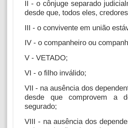
II - o cônjuge separado judicia
desde que, todos eles, credores
III - o convivente em união estáv
IV - o companheiro ou companh
V - VETADO;
VI - o filho inválido;
VII - na ausência dos dependente
desde que comprovem a dep
segurado;
VIII - na ausência dos dependen