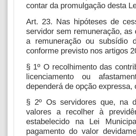
contar da promulgação desta Le
Art. 23. Nas hipóteses de ces
servidor sem remuneração, as c
a remuneração ou subsídio d
conforme previsto nos artigos 2
§ 1º O recolhimento das contri
licenciamento ou afastame
dependerá de opção expressa, o
§ 2º Os servidores que, na d
valores a recolher à previdê
estabelecido na Lei Municip
pagamento do valor devidamen