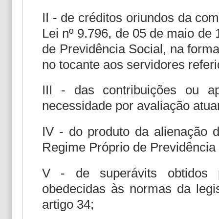
II - de créditos oriundos da co
Lei nº 9.796, de 05 de maio de
de Previdência Social, na forma 
no tocante aos servidores referi
III - das contribuições ou a
necessidade por avaliação atuar
IV - do produto da alienação d
Regime Próprio de Previdência 
V - de superávits obtidos 
obedecidas às normas da legis
artigo 34;