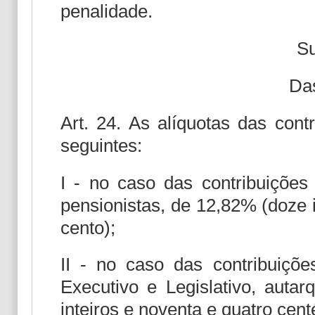
penalidade.
Su
Das
Art. 24. As alíquotas das cont
seguintes:
I - no caso das contribuições
pensionistas, de 12,82% (doze i
cento);
II - no caso das contribuiçõe
Executivo e Legislativo, auta
inteiros e noventa e quatro cen