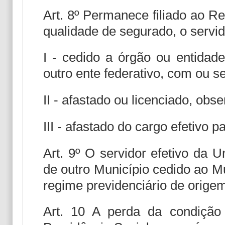
Art. 8º Permanece filiado ao R
qualidade de segurado, o servido
I - cedido a órgão ou entidade
outro ente federativo, com ou s
II - afastado ou licenciado, obse
III - afastado do cargo efetivo 
Art. 9º O servidor efetivo da U
de outro Município cedido ao M
regime previdenciário de orige
Art. 10 A perda da condiçã