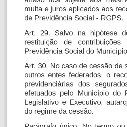
multa e juros aplicados aos re
de Previdência Social - RGPS.
Art. 29. Salvo na hipótese d
restituição de contribuiçõ
Previdência Social do Município
Art. 30. No caso de cessão de 
outros entes federados, o rec
previdenciárias dos segurad
efetuados pelo Município do 
Legislativo e Executivo, auta
do regime da cessão.
Parágrafo único. No termo ou