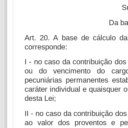
S
Da ba
Art. 20. A base de cálculo da
corresponde:
I - no caso da contribuição dos
ou do vencimento do cargo 
pecuniárias permanentes esta
caráter individual e quaisquer 
desta Lei;
II - no caso da contribuição do
ao valor dos proventos e p