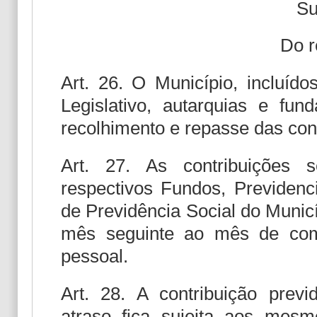
Su
Do r
Art. 26. O Município, incluíd
Legislativo, autarquias e fun
recolhimento e repasse das cont
Art. 27. As contribuições 
respectivos Fundos, Previdenc
de Previdência Social do Municí
mês seguinte ao mês de com
pessoal.
Art. 28. A contribuição prev
atraso fica sujeita aos mesm