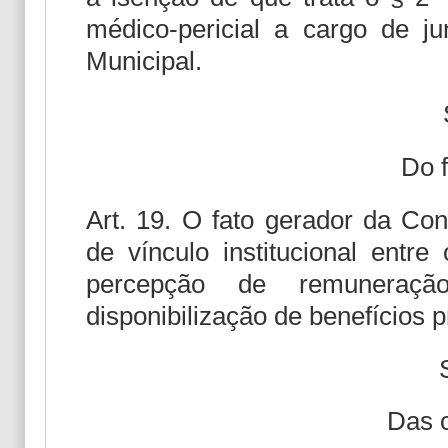
médico-pericial a cargo de j
Municipal.
Do f
Art. 19. O fato gerador da Con
de vínculo institucional entr
percepção de remuneraç
disponibilização de benefícios p
Das c