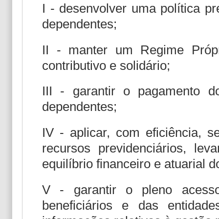
I - desenvolver uma política p
dependentes;
II - manter um Regime Própr
contributivo e solidário;
III - garantir o pagamento 
dependentes;
IV - aplicar, com eficiência, s
recursos previdenciários, l
equilíbrio financeiro e atuarial
V - garantir o pleno acess
beneficiários e das entidade